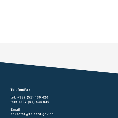
Telefon/Fax
tel: +387 (51) 430 420
fax: +387 (51) 434 040
Email
sekretar@rs.cest.gov.ba