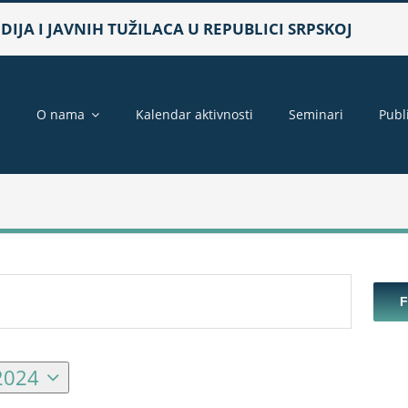
IJA I JAVNIH TUŽILACA U REPUBLICI SRPSKOJ
a
O nama
Kalendar aktivnosti
Seminari
Publ
2024