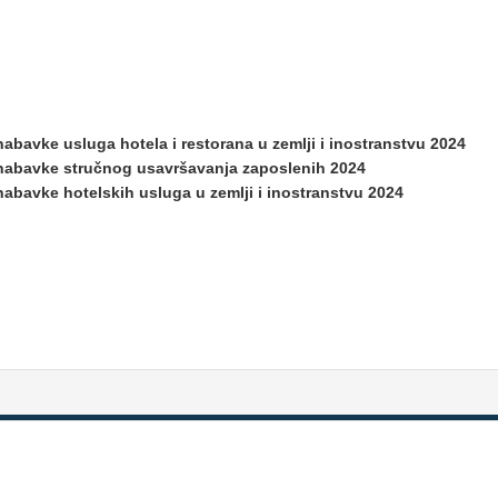
abavke usluga hotela i restorana u zemlji i inostranstvu 2024
nabavke stručnog usavršavanja zaposlenih 2024
abavke hotelskih usluga u zemlji i inostranstvu 2024