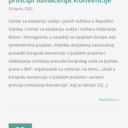
principi tumačenja Konvencije
23 Aprila, 2025
Centar za edukaciju sudija i javnih tužilaca u Republici
Srpskoj i Centar za edukaciju sudija i tužilaca Federacije
Bosne i Hercegovine, u saradnji sa Savjetom Evrope, koji
ipmlementira projekat „Podrška dosljednoj nacionalnoj
provedbi Evropske konvencije o ljudskim pravima i
olakšavanje izvršenja presuda Evropskog suda za ljudska
prava u BiH“, organizovali su seminar, na temu: „Uvod u
Evropsku konvenciju o ljudskim pravima i osnovni
principi tumačenja Konvencije“, koji je održan 23[…]
Read More