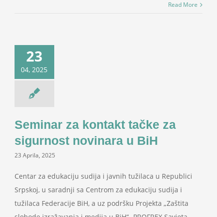
Read More
23
04, 2025
Seminar za kontakt tačke za
sigurnost novinara u BiH
23 Aprila, 2025
Centar za edukaciju sudija i javnih tužilaca u Republici
Srpskoj, u saradnji sa Centrom za edukaciju sudija i
tužilaca Federacije BiH, a uz podršku Projekta „Zaštita
slobode izražavanja i medija u BiH“- PROFREX Savjeta