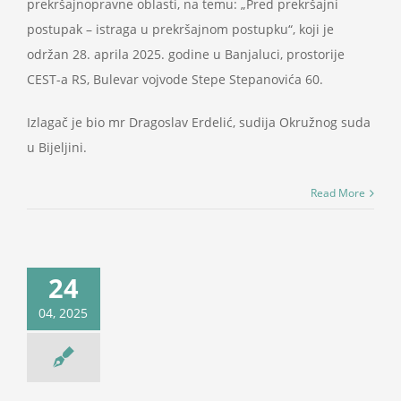
prekršajnopravne oblasti, na temu: „Pred prekršajni
postupak – istraga u prekršajnom postupku“, koji je
održan 28. aprila 2025. godine u Banjaluci, prostorije
CEST-a RS, Bulevar vojvode Stepe Stepanovića 60.
Izlagač je bio mr Dragoslav Erdelić, sudija Okružnog suda
u Bijeljini.
Read More
24
04, 2025