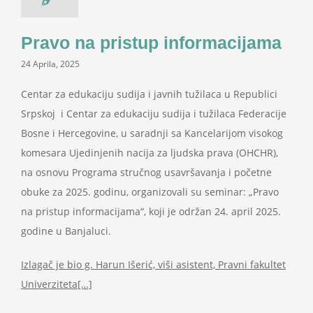
Pravo na pristup informacijama
24 Aprila, 2025
Centar za edukaciju sudija i javnih tužilaca u Republici
Srpskoj i Centar za edukaciju sudija i tužilaca Federacije
Bosne i Hercegovine, u saradnji sa Kancelarijom visokog
komesara Ujedinjenih nacija za ljudska prava (OHCHR),
na osnovu Programa stručnog usavršavanja i početne
obuke za 2025. godinu, organizovali su seminar: „Pravo
na pristup informacijama“, koji je održan 24. april 2025.
godine u Banjaluci.
Izlagač je bio g.
Harun Išerić, viši asistent, Pravni fakultet
Univerziteta[…]