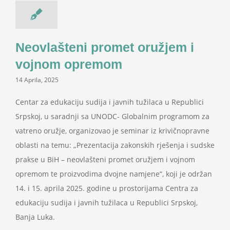
Neovlašteni promet oružjem i
vojnom opremom
14 Aprila, 2025
Centar za edukaciju sudija i javnih tužilaca u Republici
Srpskoj, u saradnji sa UNODC- Globalnim programom za
vatreno oružje, organizovao je seminar iz krivičnopravne
oblasti na temu: „Prezentacija zakonskih rješenja i sudske
prakse u BiH – neovlašteni promet oružjem i vojnom
opremom te proizvodima dvojne namjene“, koji je održan
14. i 15. aprila 2025. godine u prostorijama Centra za
edukaciju sudija i javnih tužilaca u Republici Srpskoj,
Banja Luka.