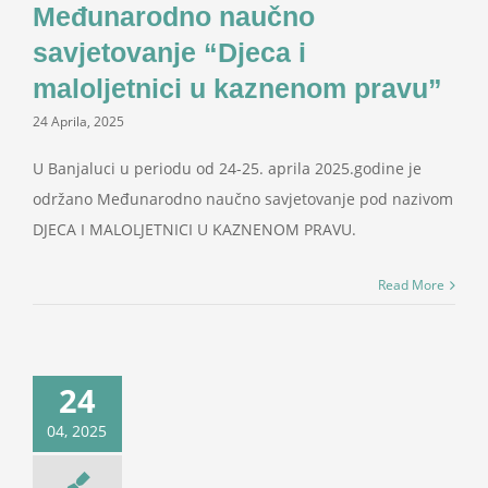
Međunarodno naučno
savjetovanje “Djeca i
maloljetnici u kaznenom pravu”
24 Aprila, 2025
U Banjaluci u periodu od 24-25. aprila 2025.godine je
održano Međunarodno naučno savjetovanje pod nazivom
DJECA I MALOLJETNICI U KAZNENOM PRAVU.
Read More
24
04, 2025