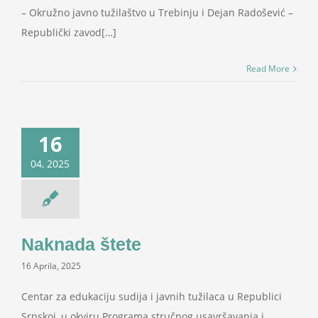
– Okružno javno tužilaštvo u Trebinju i Dejan Radošević –
Republički zavod[…]
Read More
16
04, 2025
Naknada štete
16 Aprila, 2025
Centar za edukaciju sudija i javnih tužilaca u Republici
Srpskoj, u okviru Programa stručnog usavršavanja i