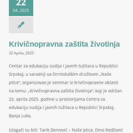
22
04, 2025
Krivičnopravna zaštita životinja
22 Aprila, 2025
Centar za edukaciju sudija i javnih tužilaca u Republici
Srpskoj, u saradnji sa Ornitološkim društvom „Naše
ptice“, organizovao je seminar iz krivičnopravne oblasti
na temu: „Krivičnopravna zaštita životinja“, koji je održan
22. aprila 2025. godine u prostorijama Centra za
edukaciju sudija i javnih tužilaca u Republici Srpskoj,
Banja Luka.
Izlagači su bili: Tarik Dervović – Naše ptice, Dino Redžović