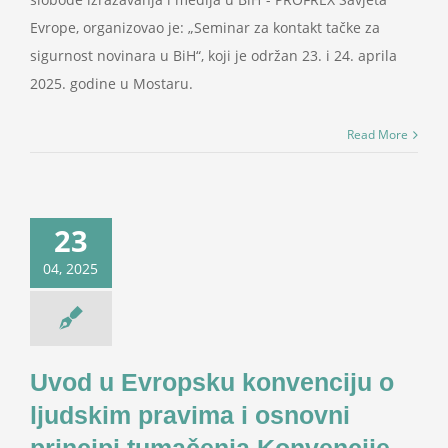
Evrope, organizovao je: „Seminar za kontakt tačke za
sigurnost novinara u BiH“, koji je održan 23. i 24. aprila
2025. godine u Mostaru.
Read More
23
04, 2025
Uvod u Evropsku konvenciju o
ljudskim pravima i osnovni