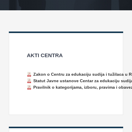
Projekti
Novosti
Kontakt
AKTI CENTRA
Search
for:
Zakon o Centru za edukaciju sudija i tužilaca u 
Statut Javne ustanove Centar za edukaciju sudija
Pravilnik o kategorijama, izboru, pravima i obave