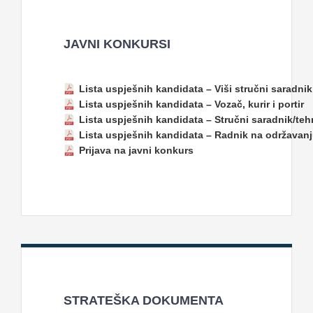
JAVNI KONKURSI
Lista uspješnih kandidata – Viši stručni saradnik
Lista uspješnih kandidata – Vozač, kurir i portir
Lista uspješnih kandidata – Stručni saradnik/teh
Lista uspješnih kandidata – Radnik na održavanj
Prijava na javni konkurs
STRATEŠKA DOKUMENTA