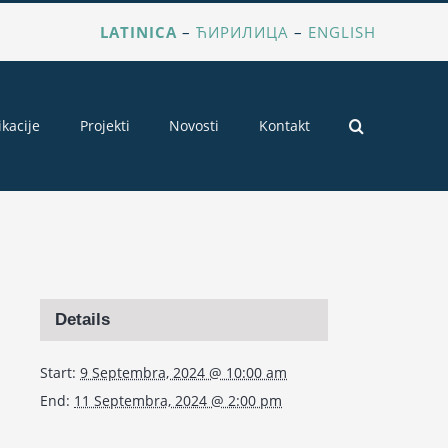
LATINICA
–
ЋИРИЛИЦА
–
ENGLISH
ikacije
Projekti
Novosti
Kontakt
Details
Start:
9 Septembra, 2024 @ 10:00 am
End:
11 Septembra, 2024 @ 2:00 pm