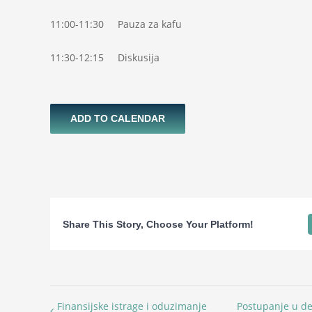
11:00-11:30 Pauza za kafu
11:30-12:15 Diskusija
ADD TO CALENDAR
Share This Story, Choose Your Platform!
Finansijske istrage i oduzimanje
Postupanje u d