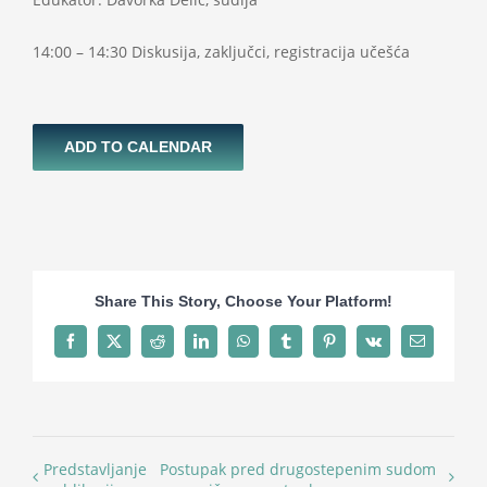
14:00 – 14:30 Diskusija, zaključci, registracija učešća
ADD TO CALENDAR
Share This Story, Choose Your Platform!
Facebook
X
Reddit
LinkedIn
WhatsApp
Tumblr
Pinterest
Vk
Email
Predstavljanje
Postupak pred drugostepenim sudom