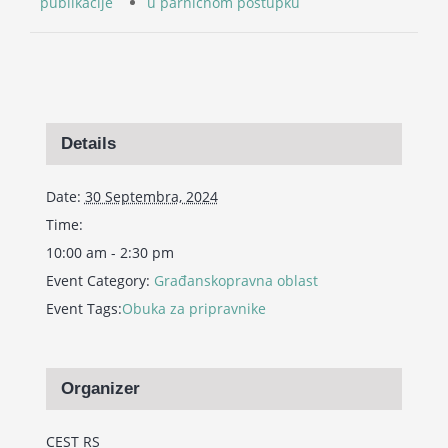
publikacije
u parničnom postupku
Details
Date:
30 Septembra, 2024
Time:
10:00 am - 2:30 pm
Event Category:
Građanskopravna oblast
Event Tags:
Obuka za pripravnike
Organizer
CEST RS