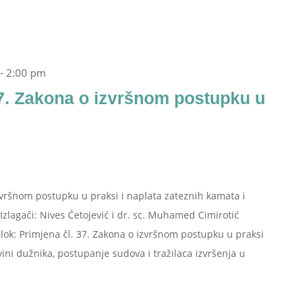
-
2:00 pm
7. Zakona o izvršnom postupku u
zvršnom postupku u praksi i naplata zateznih kamata i
zlagači: Nives Ćetojević i dr. sc. Muhamed Cimirotić
lok: Primjena čl. 37. Zakona o izvršnom postupku u praksi
ini dužnika, postupanje sudova i tražilaca izvršenja u