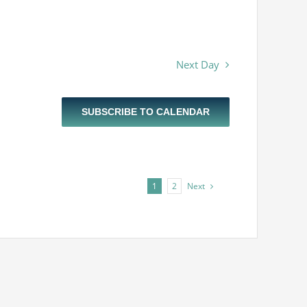
Next Day
SUBSCRIBE TO CALENDAR
Next
1
2