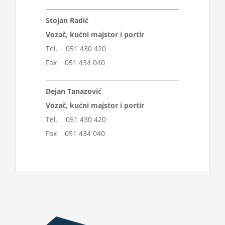
Stojan Radić
Vozač, kućni majstor i portir
Tel. 051 430 420
Fax 051 434 040
Dejan Tanazović
Vozač, kućni majstor i portir
Tel. 051 430 420
Fax 051 434 040