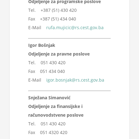
Odjeljenje za programske poslove
Tel. +387 (51) 430 420
Fax +387 (51) 434 040
E-Mail
rufa.mujicic@rs.cest.gov.ba
Igor Bošnjak
Odjeljenje za pravne poslove
Tel. 051 430 420
Fax 051 434 040
E-Mail
igor.bosnjak@rs.cest.gov.ba
Snježana Simanović
Odjeljenje za finansijske i
računovodstvene poslove
Tel. 051 430 420
Fax 051 4320 420