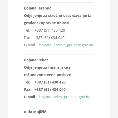
Bojana Jeremić
Odjeljenje za stručno usavršavanje iz
građanskopravne oblasti
Tel. +387 (51) 430 420
Fax +387 (51) 434 040
E-Mail
bojana.jeremic@rs.cest.gov.ba
Bojana Pekez
Odjeljenje za finansijske i
računovodstvene poslove
Tel. +387 (51) 430 420
Fax +387 (51) 434 040
E-Mail
bojana.pekez@rs.cest.gov.ba
Rufa Mujičić