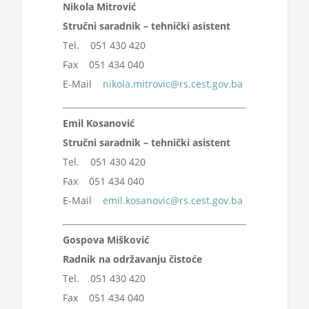
Nikola Mitrović
Stručni saradnik – tehnički asistent
Tel. 051 430 420
Fax 051 434 040
E-Mail
nikola.mitrovic@rs.cest.gov.ba
Emil Kosanović
Stručni saradnik – tehnički asistent
Tel. 051 430 420
Fax 051 434 040
E-Mail
emil.kosanovic@rs.cest.gov.ba
Gospova Mišković
Radnik na održavanju čistoće
Tel. 051 430 420
Fax 051 434 040