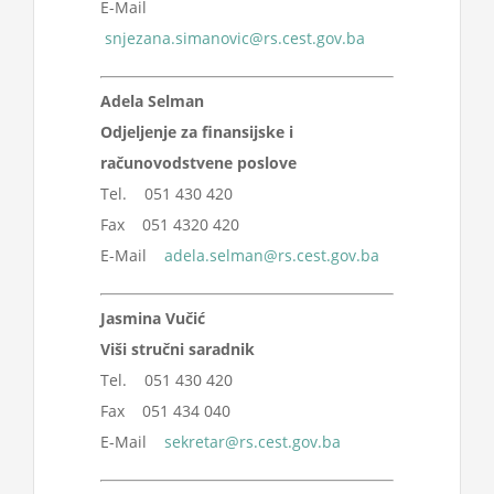
E-Mail
snjezana.simanovic@rs.cest.gov.ba
Adela Selman
Odjeljenje za finansijske i
računovodstvene poslove
Tel. 051 430 420
Fax 051 4320 420
E-Mail
adela.selman@rs.cest.gov.ba
Jasmina Vučić
Viši stručni saradnik
Tel. 051 430 420
Fax 051 434 040
E-Mail
sekretar@rs.cest.gov.ba