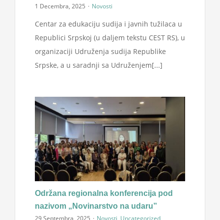
1 Decembra, 2025
·
Novosti
Centar za edukaciju sudija i javnih tužilaca u
Republici Srpskoj (u daljem tekstu CEST RS), u
organizaciji Udruženja sudija Republike
Srpske, a u saradnji sa Udruženjem[...]
Održana regionalna konferencija pod
nazivom „Novinarstvo na udaru”
29 Septembra, 2025
·
Novosti
,
Uncategorized