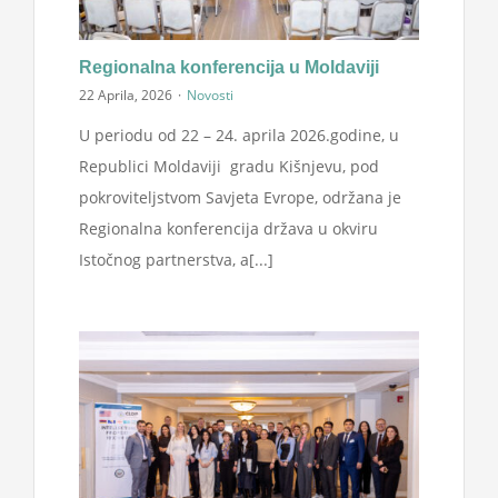
Projekti
Regionalna konferencija u Moldaviji
Novosti
22 Aprila, 2026
·
Novosti
U periodu od 22 – 24. aprila 2026.godine, u
Republici Moldaviji gradu Kišnjevu, pod
Kontakt
pokroviteljstvom Savjeta Evrope, održana je
Regionalna konferencija država u okviru
Search
Istočnog partnerstva, a[...]
for: