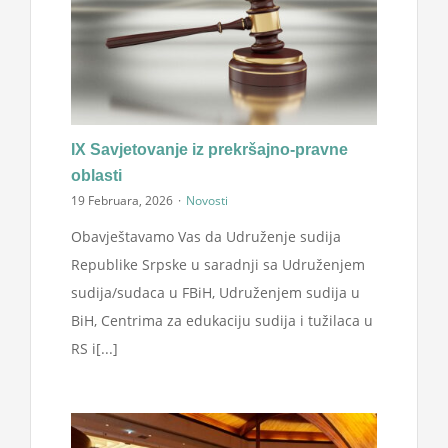
IX Savjetovanje iz prekršajno-pravne
oblasti
19 Februara, 2026
·
Novosti
Obavještavamo Vas da Udruženje sudija
Republike Srpske u saradnji sa Udruženjem
sudija/sudaca u FBiH, Udruženjem sudija u
BiH, Centrima za edukaciju sudija i tužilaca u
RS i[...]