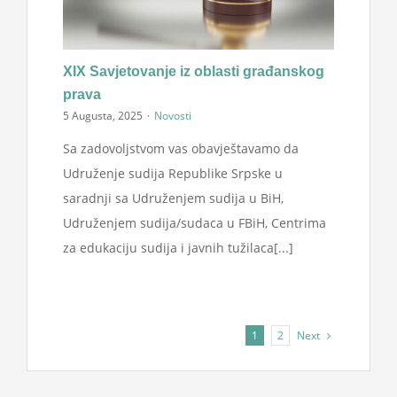
XIX Savjetovanje iz oblasti građanskog
prava
5 Augusta, 2025
·
Novosti
Sa zadovoljstvom vas obavještavamo da
Udruženje sudija Republike Srpske u
saradnji sa Udruženjem sudija u BiH,
Udruženjem sudija/sudaca u FBiH, Centrima
za edukaciju sudija i javnih tužilaca[...]
Next
1
2