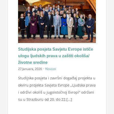
Studijska posjeta Savjetu Evrope ističe
ulogu ljudskih prava u zaštiti okoliša/
životne sredine
27 Januara, 2026
·
Novosti
Studijska posjeta i završni događaj projekta u
okviru projekta Savjeta Evrope „Ljudska prava
i održivi okoliš u jugoistočnoj Evropi“ održani
su u Strazburu od 20. do 22.[...]