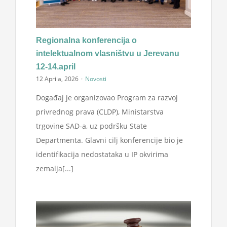
Regionalna konferencija o
intelektualnom vlasništvu u Jerevanu
12-14.april
12 Aprila, 2026
·
Novosti
Događaj je organizovao Program za razvoj
privrednog prava (CLDP), Ministarstva
trgovine SAD-a, uz podršku State
Departmenta. Glavni cilj konferencije bio je
identifikacija nedostataka u IP okvirima
zemalja[...]