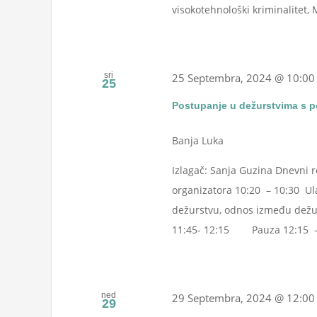
visokotehnološki kriminalitet, M
sri
25 Septembra, 2024 @ 10:00
25
Postupanje u dežurstvima s p
Banja Luka
Izlagač: Sanja Guzina Dnevni r
organizatora 10:20 – 10:30 Ul
dežurstvu, odnos između dežur
11:45- 12:15 Pauza 12:15 – 13
ned
29 Septembra, 2024 @ 12:00
29