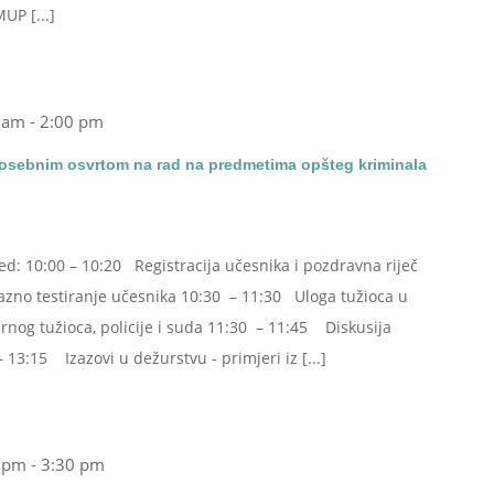
UP [...]
 am
-
2:00 pm
osebnim osvrtom na rad na predmetima opšteg kriminala
ed: 10:00 – 10:20 Registracija učesnika i pozdravna riječ
azno testiranje učesnika 10:30 – 11:30 Uloga tužioca u
nog tužioca, policije i suda 11:30 – 11:45 Diskusija
:15 Izazovi u dežurstvu - primjeri iz [...]
 pm
-
3:30 pm