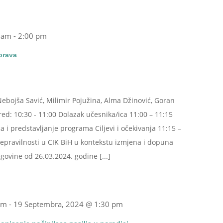
 am
-
2:00 pm
 prava
Nebojša Savić, Milimir Pojužina, Alma Džinović, Goran
red: 10:30 - 11:00 Dolazak učesnika/ica 11:00 – 11:15
i predstavljanje programa Ciljevi i očekivanja 11:15 –
nepravilnosti u CIK BiH u kontekstu izmjena i dopuna
ovine od 26.03.2024. godine [...]
am
-
19 Septembra, 2024 @ 1:30 pm