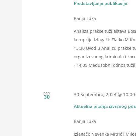
Predstavljanje publikacije
Banja Luka
Analiza prakse tužilaštava Bo
korupcije Izlagači: Zlatko M.Kn
13:30 Uvod u Analizu prakse t
organizovanog kriminala i koru
- 14:05 Međusobni odnos tužila
pon
30 Septembra, 2024 @ 10:00
30
Aktuelna pitanja izvršnog po
Banja Luka
Izlagači: Nevenka Mitrić i Mil