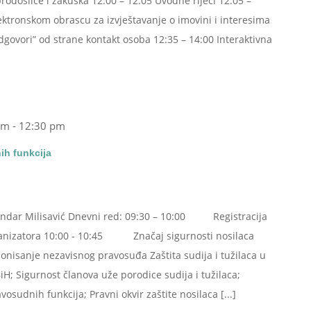
rodošlice i zakuska 12:00 – 12:05 Uvodne riječi 12:05 –
ektronskom obrascu za izvještavanje o imovini i interesima
dgovori” od strane kontakt osoba 12:35 – 14:00 Interaktivna
am
-
12:30 pm
ih funkcija
eksandar Milisavić Dnevni red: 09:30 – 10:00 Registracija
rganizatora 10:00 - 10:45 Značaj sigurnosti nosilaca
onisanje nezavisnog pravosuđa Zaštita sudija i tužilaca u
H; Sigurnost članova uže porodice sudija i tužilaca;
osudnih funkcija; Pravni okvir zaštite nosilaca [...]