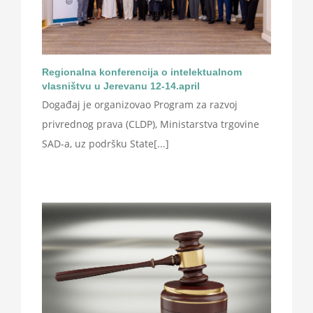
Regionalna konferencija o intelektualnom
vlasništvu u Jerevanu 12-14.april
Događaj je organizovao Program za razvoj
privrednog prava (CLDP), Ministarstva trgovine
SAD-a, uz podršku State[...]