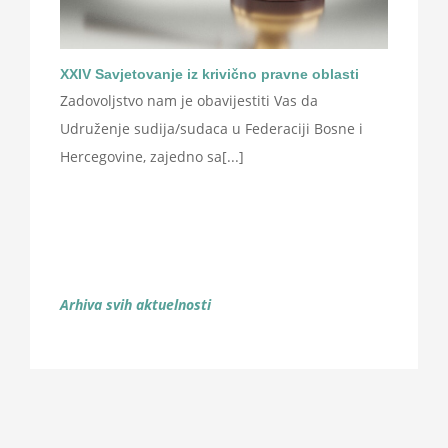
XXIV Savjetovanje iz krivično pravne oblasti
Zadovoljstvo nam je obavijestiti Vas da
Udruženje sudija/sudaca u Federaciji Bosne i
Hercegovine, zajedno sa[...]
Arhiva svih aktuelnosti