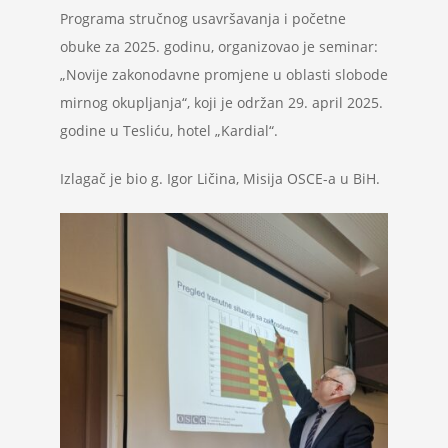
Programa stručnog usavršavanja i početne
Projekti
obuke za 2025. godinu, organizovao je seminar:
„Novije zakonodavne promjene u oblasti slobode
Novosti
mirnog okupljanja“, koji je održan 29. april 2025.
godine u Tesliću, hotel „Kardial“.
Kontakt
Izlagač je bio g. Igor Ličina, Misija OSCE-a u BiH.
Search
for: