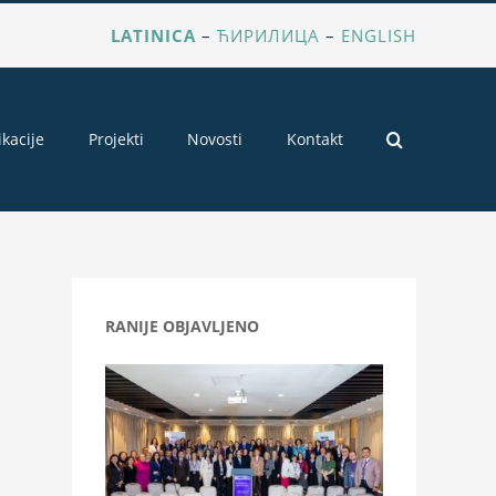
LATINICA
–
ЋИРИЛИЦА
–
ENGLISH
ikacije
Projekti
Novosti
Kontakt
RANIJE OBJAVLJENO