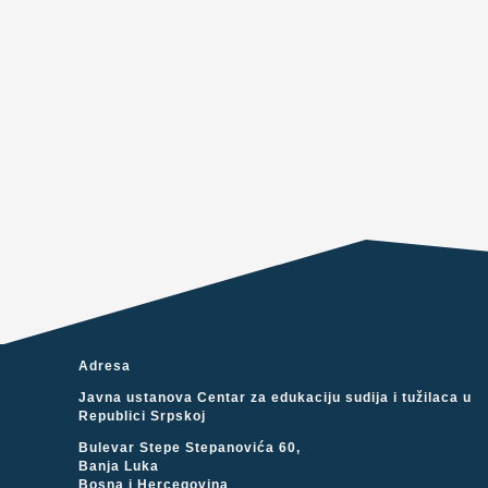
Adresa
Javna ustanova Centar za edukaciju sudija i tužilaca u
Republici Srpskoj
Bulevar Stepe Stepanovića 60,
Banja Luka
Bosna i Hercegovina