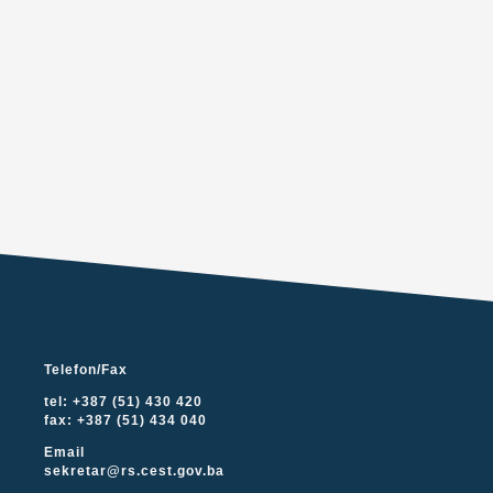
Telefon/Fax
tel: +387 (51) 430 420
fax: +387 (51) 434 040
Email
sekretar@rs.cest.gov.ba