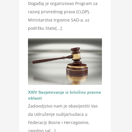
Događaj je organizovao Program za
razvoj privrednog prava (CLDP),
Ministarstva trgovine SAD-a, uz
podršku State[...]
XXIV Savjetovanje iz krivično pravne
oblasti
Zadovoljstvo nam je obavijestiti Vas
da Udruženje sudija/sudaca u
Federaciji Bosne i Hercegovine,
zajedno sa[...]