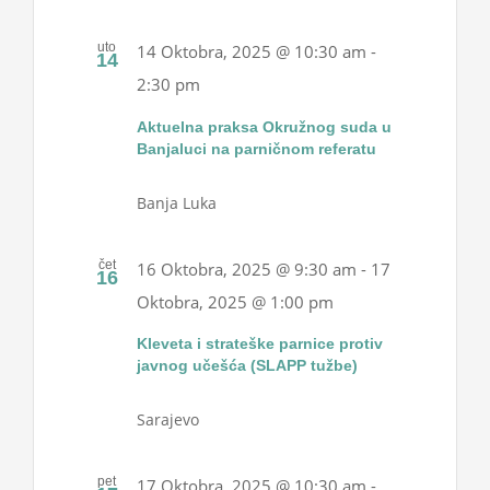
uto
14 Oktobra, 2025 @ 10:30 am
-
14
2:30 pm
Aktuelna praksa Okružnog suda u
Banjaluci na parničnom referatu
Banja Luka
čet
16 Oktobra, 2025 @ 9:30 am
-
17
16
Oktobra, 2025 @ 1:00 pm
Kleveta i strateške parnice protiv
javnog učešća (SLAPP tužbe)
Sarajevo
pet
17 Oktobra, 2025 @ 10:30 am
-