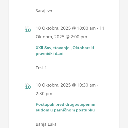
Sarajevo
pet
10 Oktobra, 2025 @ 10:00 am
-
11
10
Oktobra, 2025 @ 2:00 pm
XXII Savjetovanje „Oktobarski
pravnički dani
Teslić
pet
10 Oktobra, 2025 @ 10:30 am
-
10
2:30 pm
Postupak pred drugostepenim
sudom u parničnom postupku
Banja Luka