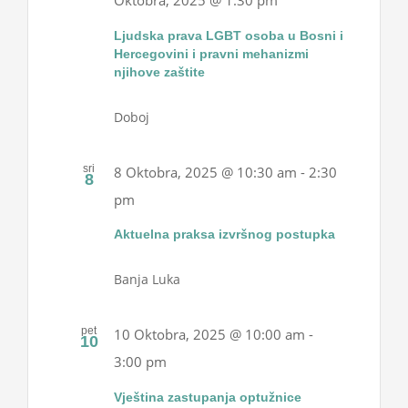
Oktobra, 2025 @ 1:30 pm
Ljudska prava LGBT osoba u Bosni i
Hercegovini i pravni mehanizmi
njihove zaštite
Doboj
sri
8 Oktobra, 2025 @ 10:30 am
-
2:30
8
pm
Aktuelna praksa izvršnog postupka
Banja Luka
pet
10 Oktobra, 2025 @ 10:00 am
-
10
3:00 pm
Vještina zastupanja optužnice