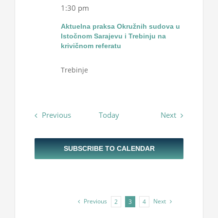
1:30 pm
Aktuelna praksa Okružnih sudova u
Istočnom Sarajevu i Trebinju na
krivičnom referatu
Trebinje
Events
Events
Previous
Today
Next
SUBSCRIBE TO CALENDAR
Previous
Next
2
3
4