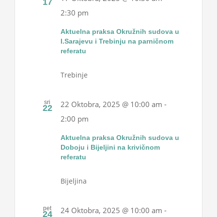
17
2:30 pm
Aktuelna praksa Okružnih sudova u
I.Sarajevu i Trebinju na parničnom
referatu
Trebinje
sri
22 Oktobra, 2025 @ 10:00 am
-
22
2:00 pm
Aktuelna praksa Okružnih sudova u
Doboju i Bijeljini na krivičnom
referatu
Bijeljina
pet
24 Oktobra, 2025 @ 10:00 am
-
24