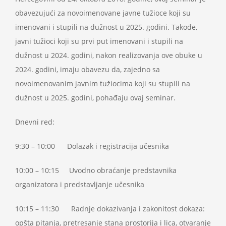
obavezujući za novoimenovane javne tužioce koji su
imenovani i stupili na dužnost u 2025. godini. Takođe,
javni tužioci koji su prvi put imenovani i stupili na
dužnost u 2024. godini, nakon realizovanja ove obuke u
2024. godini, imaju obavezu da, zajedno sa
novoimenovanim javnim tužiocima koji su stupili na
dužnost u 2025. godini, pohađaju ovaj seminar.
Dnevni red:
9:30 – 10:00 Dolazak i registracija učesnika
10:00 – 10:15 Uvodno obraćanje predstavnika
organizatora i predstavljanje učesnika
10:15 – 11:30 Radnje dokazivanja i zakonitost dokaza:
opšta pitanja, pretresanje stana prostorija i lica, otvaranje