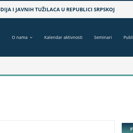
IJA I JAVNIH TUŽILACA U REPUBLICI SRPSKOJ
a
O nama
Kalendar aktivnosti
Seminari
Publ