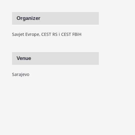
Organizer
Savjet Evrope, CEST RS i CEST FBiH
Venue
Sarajevo