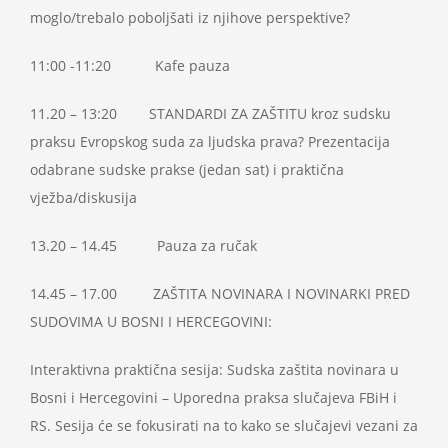
moglo/trebalo poboljšati iz njihove perspektive?
11:00 -11:20 Kafe pauza
11.20 – 13:20 STANDARDI ZA ZAŠTITU kroz sudsku
praksu Evropskog suda za ljudska prava? Prezentacija
odabrane sudske prakse (jedan sat) i praktična
vježba/diskusija
13.20 – 14.45 Pauza za ručak
14.45 – 17.00 ZAŠTITA NOVINARA I NOVINARKI PRED
SUDOVIMA U BOSNI I HERCEGOVINI:
Interaktivna praktična sesija: Sudska zaštita novinara u
Bosni i Hercegovini – Uporedna praksa slučajeva FBiH i
RS. Sesija će se fokusirati na to kako se slučajevi vezani za