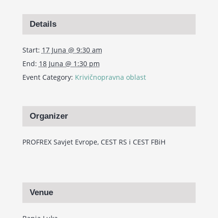
Details
Start:
17 Juna @ 9:30 am
End:
18 Juna @ 1:30 pm
Event Category:
Krivičnopravna oblast
Organizer
PROFREX Savjet Evrope, CEST RS i CEST FBiH
Venue