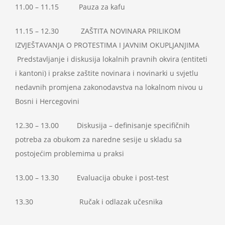
11.00 – 11.15 Pauza za kafu
11.15 – 12.30 ZAŠTITA NOVINARA PRILIKOM
IZVJEŠTAVANJA O PROTESTIMA I JAVNIM OKUPLJANJIMA
Predstavljanje i diskusija lokalnih pravnih okvira (entiteti
i kantoni) i prakse zaštite novinara i novinarki u svjetlu
nedavnih promjena zakonodavstva na lokalnom nivou u
Bosni i Hercegovini
12.30 – 13.00 Diskusija – definisanje specifičnih
potreba za obukom za naredne sesije u skladu sa
postojećim problemima u praksi
13.00 – 13.30 Evaluacija obuke i post-test
13.30 Ručak i odlazak učesnika