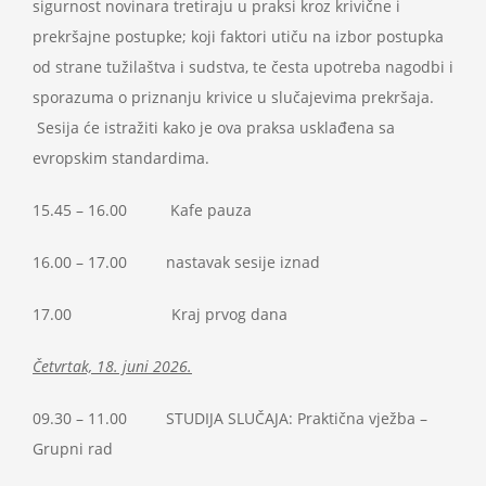
sigurnost novinara tretiraju u praksi kroz krivične i
prekršajne postupke; koji faktori utiču na izbor postupka
od strane tužilaštva i sudstva, te česta upotreba nagodbi i
sporazuma o priznanju krivice u slučajevima prekršaja.
Sesija će istražiti kako je ova praksa usklađena sa
evropskim standardima.
15.45 – 16.00 Kafe pauza
16.00 – 17.00 nastavak sesije iznad
17.00 Kraj prvog dana
Četvrtak, 18. juni 2026.
09.30 – 11.00 STUDIJA SLUČAJA: Praktična vježba –
Grupni rad