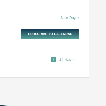
Next Day
SUBSCRIBE TO CALENDAR
Next
1
2