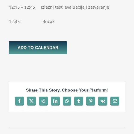
12:15 – 12:45 Izlazni test, evaluacija i zatvaranje
12:45 Ručak
ADD TO CALENDAR
Share This Story, Choose Your Platform!
Facebook
X
Reddit
LinkedIn
WhatsApp
Tumblr
Pinterest
Vk
Email