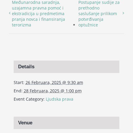
Međunarodna saradnja,
Postupanje sudije za
uzajamna pravna pomoć i
prethodno
ekstradicija u predmetima
saslušanje prilikom
pranja novca i finansiranja
potvrđivanja
terorizma
optužnice
Details
Start:
26 Februara, 2025 @ 9:30 am
End:
28 Februara, 2025 @ 1:00 pm
Event Category:
Ljudska prava
Venue