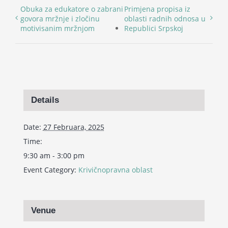
Obuka za edukatore o zabrani
Primjena propisa iz
govora mržnje i zločinu
oblasti radnih odnosa u
motivisanim mržnjom
Republici Srpskoj
Details
Date:
27 Februara, 2025
Time:
9:30 am - 3:00 pm
Event Category:
Krivičnopravna oblast
Venue