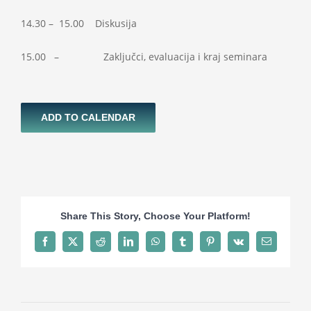
14.30 – 15.00 Diskusija
15.00 – Zaključci, evaluacija i kraj seminara
ADD TO CALENDAR
Share This Story, Choose Your Platform!
Facebook
X
Reddit
LinkedIn
WhatsApp
Tumblr
Pinterest
Vk
Email