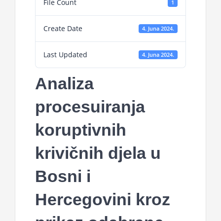
File Count
1
Create Date
4. Juna 2024.
Last Updated
4. Juna 2024.
Analiza
procesuiranja
koruptivnih
krivičnih djela u
Bosni i
Hercegovini kroz