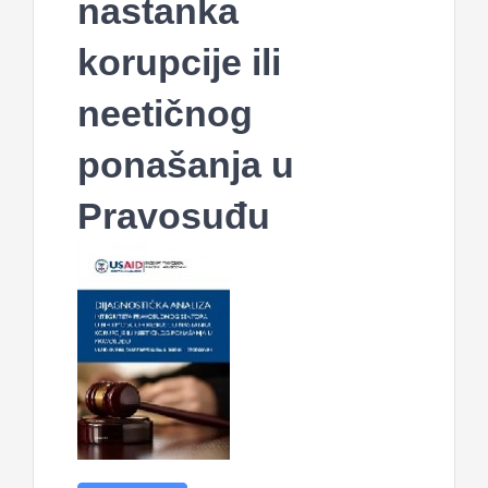
nastanka
korupcije ili
neetičnog
ponašanja u
Pravosuđu