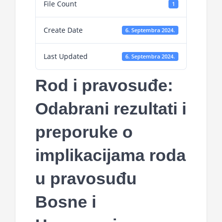
File Count
1
Projekti
Create Date
6. Septembra 2024.
Novosti
Last Updated
6. Septembra 2024.
Kontakt
Rod i pravosuđe:
Search
Odabrani rezultati i
for:
preporuke o
implikacijama roda
u pravosuđu
Bosne i