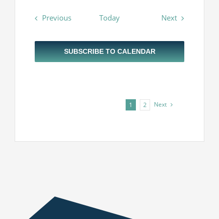
Events
Events
Previous
Today
Next
SUBSCRIBE TO CALENDAR
Next
1
2