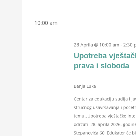
10:00 am
28 Aprila @ 10:00 am
-
2:30 
Upotreba vještačk
prava i sloboda
Banja Luka
Centar za edukaciju sudija i j
stručnog usavršavanja i počet
temu „Upotreba vještačke inteli
održati 28. aprila 2026. godin
Stepanovića 60. Edukator će biti