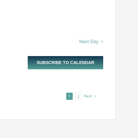
Next Day
SUBSCRIBE TO CALENDAR
Next
1
2