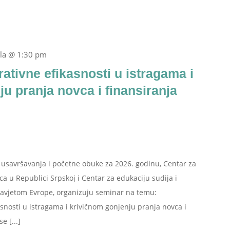
ila @ 1:30 pm
ativne efikasnosti u istragama i
u pranja novca i finansiranja
savršavanja i početne obuke za 2026. godinu, Centar za
aca u Republici Srpskoj i Centar za edukaciju sudija i
 Savjetom Evrope, organizuju seminar na temu:
nosti u istragama i krivičnom gonjenju pranja novca i
e [...]