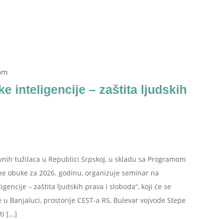
pm
e inteligencije – zaštita ljudskih
avnih tužilaca u Republici Srpskoj, u skladu sa Programom
ne obuke za 2026. godinu, organizuje seminar na
gencije – zaštita ljudskih prava i sloboda“, koji će se
e u Banjaluci, prostorije CEST-a RS, Bulevar vojvode Stepe
 [...]