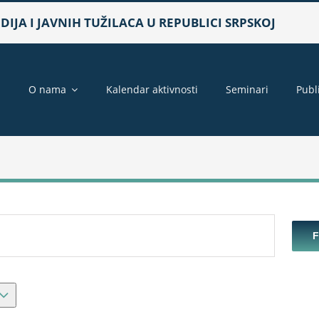
IJA I JAVNIH TUŽILACA U REPUBLICI SRPSKOJ
a
O nama
Kalendar aktivnosti
Seminari
Publ