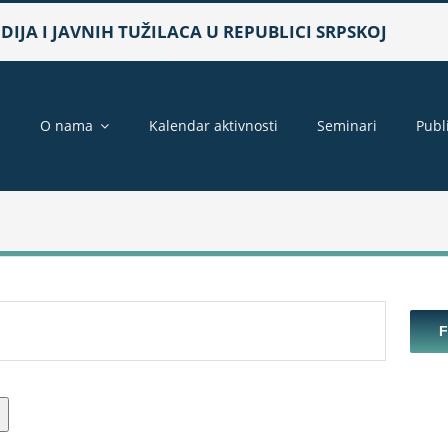
IJA I JAVNIH TUŽILACA U REPUBLICI SRPSKOJ
a
O nama
Kalendar aktivnosti
Seminari
Publ