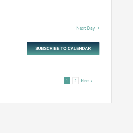
Next Day
SUBSCRIBE TO CALENDAR
Next
1
2