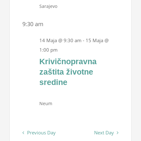
Sarajevo
9:30 am
14 Maja @ 9:30 am
-
15 Maja @
1:00 pm
Krivičnopravna
zaštita životne
sredine
Neum
Previous Day
Next Day