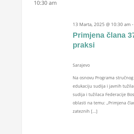
10:30 am
13 Marta, 2025 @ 10:30 am
Primjena člana 3
praksi
Sarajevo
Na osnovu Programa stručnog u
edukaciju sudija i javnih tužil
sudija i tužilaca Federacije Bo
oblasti na temu: „Primjena čla
zateznih [...]