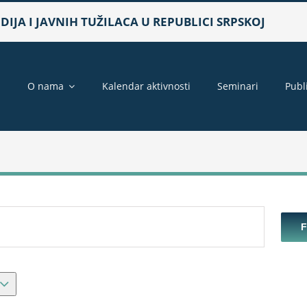
IJA I JAVNIH TUŽILACA U REPUBLICI SRPSKOJ
a
O nama
Kalendar aktivnosti
Seminari
Publ