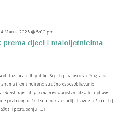
14 Marta, 2025 @ 5:00 pm
 prema djeci i maloljetnicima
avnih tužilaca u Republici Srpskoj, na osnovu Programa
 znanja i kontinuirano stručno osposobljavanje i
iz oblasti dječijih prava, prestupništva mladih i njihove
uje prvi ovogodišnji seminar za sudije i javne tužioce, koji
titi i postupanju [...]