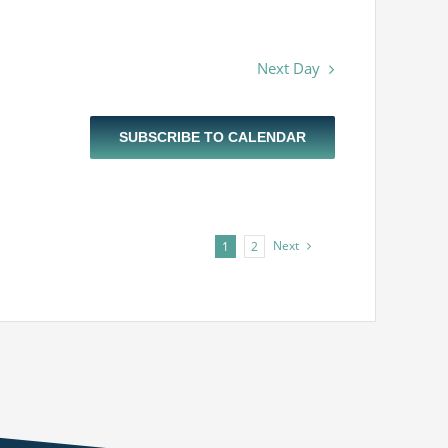
Next Day
SUBSCRIBE TO CALENDAR
Next
1
2