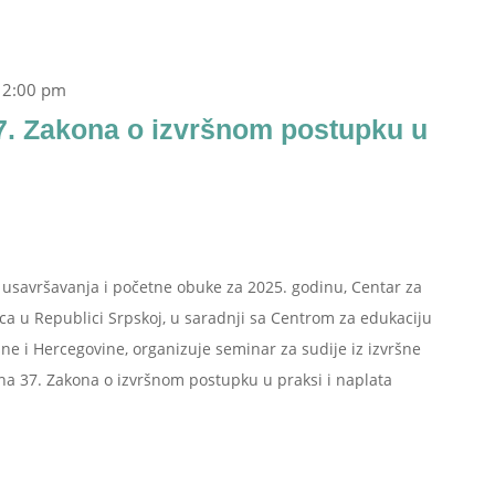
-
2:00 pm
7. Zakona o izvršnom postupku u
savršavanja i početne obuke za 2025. godinu, Centar za
aca u Republici Srpskoj, u saradnji sa Centrom za edukaciju
sne i Hercegovine, organizuje seminar za sudije iz izvršne
na 37. Zakona o izvršnom postupku u praksi i naplata