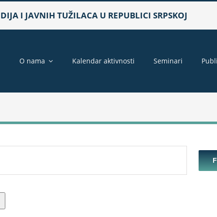
IJA I JAVNIH TUŽILACA U REPUBLICI SRPSKOJ
a
O nama
Kalendar aktivnosti
Seminari
Publ