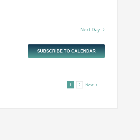
Next Day
SUBSCRIBE TO CALENDAR
Next
1
2