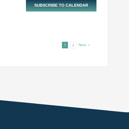
SUBSCRIBE TO CALENDAR
Next
1
2