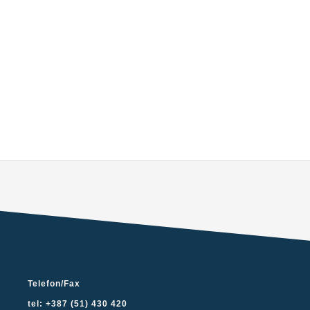
Telefon/Fax
tel: +387 (51) 430 420