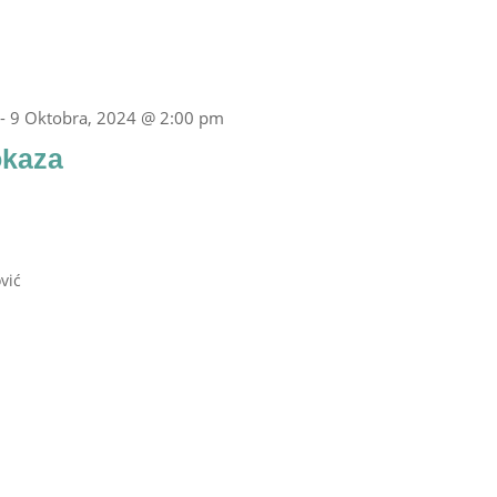
-
9 Oktobra, 2024 @ 2:00 pm
okaza
vić