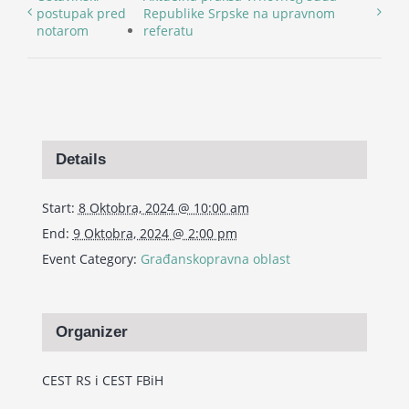
postupak pred
Republike Srpske na upravnom
notarom
referatu
Details
Start:
8 Oktobra, 2024 @ 10:00 am
End:
9 Oktobra, 2024 @ 2:00 pm
Event Category:
Građanskopravna oblast
Organizer
CEST RS i CEST FBiH