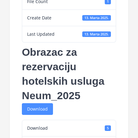
File Count
1
Create Date
13. Marta 2025.
Last Updated
13. Marta 2025.
Obrazac za
rezervaciju
hotelskih usluga
Neum_2025
Download
Download
5