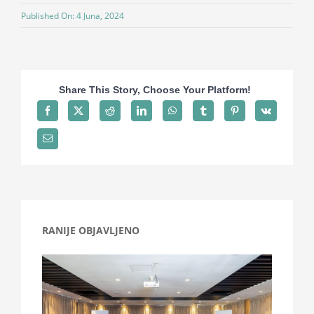
Projekti
Published On: 4 Juna, 2024
Novosti
Share This Story, Choose Your Platform!
Kontakt
Search
for:
RANIJE OBJAVLJENO