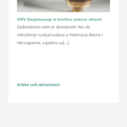
XXIV Savjetovanje iz krivično pravne oblasti
Zadovoljstvo nam je obavijestiti Vas da
Udruženje sudija/sudaca u Federaciji Bosne i
Hercegovine, zajedno sa[...]
Arhiva svih aktuelnosti