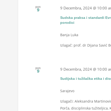
pon
9 Decembra, 2024 @ 10:00 
9
Sudska praksa i standardi Evr
porodici
Banja Luka
Izlagač: prof. dr Dijana Savić B
pon
9 Decembra, 2024 @ 10:00 
9
Sudijska i tužilačka etika i di
Sarajevo
Izlagači: Aleksandra Martinovi
Porča, disciplinska tužiteljica,