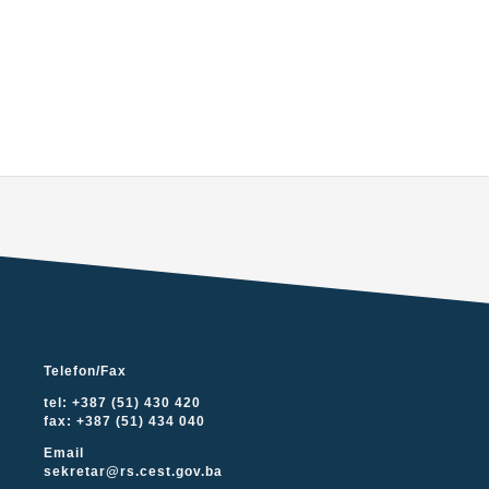
Telefon/Fax
tel: +387 (51) 430 420
fax: +387 (51) 434 040
Email
sekretar@rs.cest.gov.ba