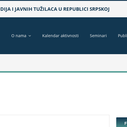
IJA I JAVNIH TUŽILACA U REPUBLICI SRPSKOJ
a
O nama
Kalendar aktivnosti
Seminari
Publ