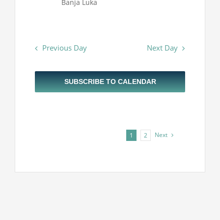
Banja Luka
Previous Day
Next Day
SUBSCRIBE TO CALENDAR
Next
1
2