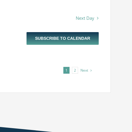
Next Day
SUBSCRIBE TO CALENDAR
Next
1
2