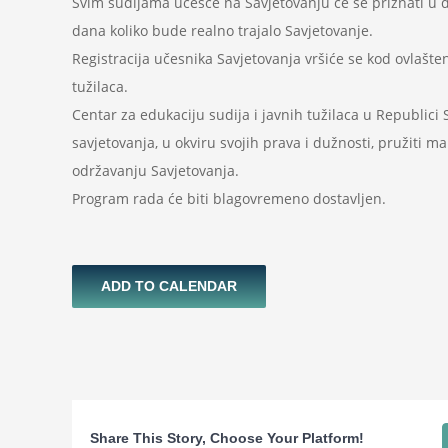
Svim sudijama učešće na Savjetovanju će se priznati u d
dana koliko bude realno trajalo Savjetovanje.
Registracija učesnika Savjetovanja vršiće se kod ovlašten
tužilaca.
Centar za edukaciju sudija i javnih tužilaca u Republici
savjetovanja, u okviru svojih prava i dužnosti, pružiti m
održavanju Savjetovanja.
Program rada će biti blagovremeno dostavljen.
ADD TO CALENDAR
Share This Story, Choose Your Platform!