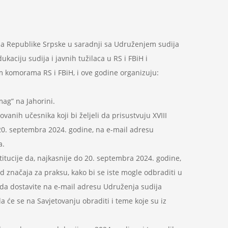
a Republike Srpske u saradnji sa Udruženjem sudija
aciju sudija i javnih tužilaca u RS i FBiH i
 komorama RS i FBiH, i ove godine organizuju:
ag” na Jahorini.
nih učesnika koji bi željeli da prisustvuju XVIII
 20. septembra 2024. godine, na e-mail adresu
a.
tucije da, najkasnije do 20. septembra 2024. godine,
od značaja za praksu, kako bi se iste mogle odbraditi u
 da dostavite na e-mail adresu Udruženja sudija
e se na Savjetovanju obraditi i teme koje su iz