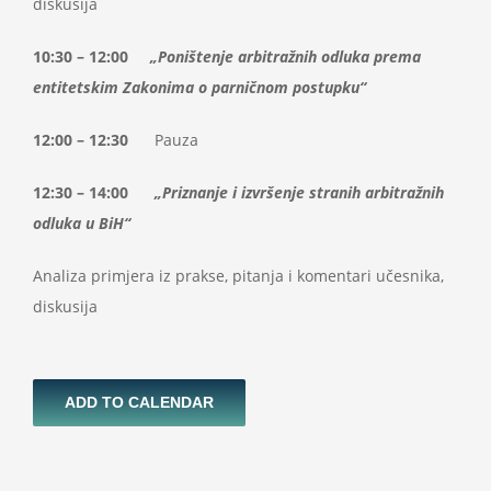
diskusija
10:30 – 12:00
„Poništenje arbitražnih odluka prema
entitetskim Zakonima o parničnom postupku“
12:00 – 12:30
Pauza
12:30 – 14:00
„Priznanje i izvršenje stranih arbitražnih
odluka u BiH“
Analiza primjera iz prakse, pitanja i komentari učesnika,
diskusija
ADD TO CALENDAR