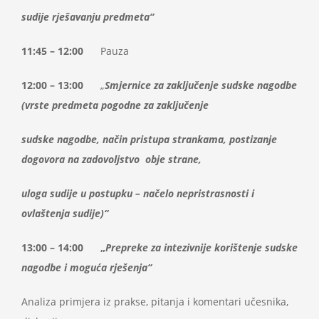
sudije rješavanju predmeta“
11:45 – 12:00
Pauza
12:00 – 13:00
„
Smjernice za zaključenje sudske nagodbe
(vrste predmeta pogodne za zaključenje
sudske nagodbe, način pristupa strankama, postizanje
dogovora na zadovoljstvo
obje strane,
uloga sudije u postupku – načelo nepristrasnosti i
ovlaštenja sudije)“
13:00 – 14:00 „
Prepreke za intezivnije korištenje sudske
nagodbe i moguća rješenja“
Analiza primjera iz prakse, pitanja i komentari učesnika,