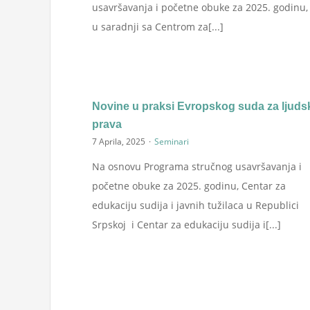
usavršavanja i početne obuke za 2025. godinu,
u saradnji sa Centrom za[...]
Novine u praksi Evropskog suda za ljuds
prava
7 Aprila, 2025
·
Seminari
Na osnovu Programa stručnog usavršavanja i
početne obuke za 2025. godinu, Centar za
edukaciju sudija i javnih tužilaca u Republici
Srpskoj i Centar za edukaciju sudija i[...]