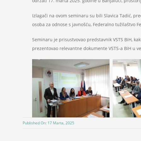
održati 17. marta 2025. godine u Banjaluci, prostori
Izlagači na ovom seminaru su bili Slavica Tadić, p
osoba za odnose s javnošću, Federalno tužilaštvo Fe
Seminaru je prisustvovao predstavnik VSTS BiH, kako
prezentovao relevantne dokumente VSTS-a BiH u ve
Published On: 17 Marta, 2025