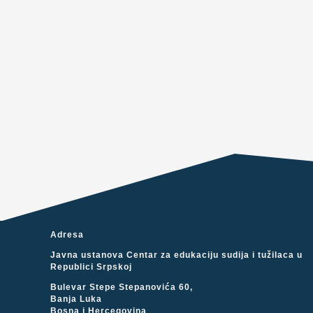
Adresa
Javna ustanova Centar za edukaciju sudija i tužilaca u
Republici Srpskoj
Bulevar Stepe Stepanovića 60,
Banja Luka
Bosna i Hercegovina