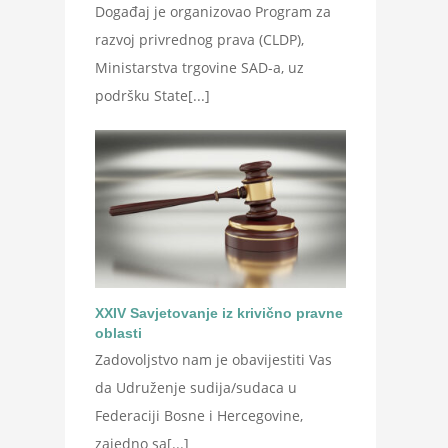
Događaj je organizovao Program za
razvoj privrednog prava (CLDP),
Ministarstva trgovine SAD-a, uz
podršku State[...]
XXIV Savjetovanje iz krivično pravne
oblasti
Zadovoljstvo nam je obavijestiti Vas
da Udruženje sudija/sudaca u
Federaciji Bosne i Hercegovine,
zajedno sa[...]