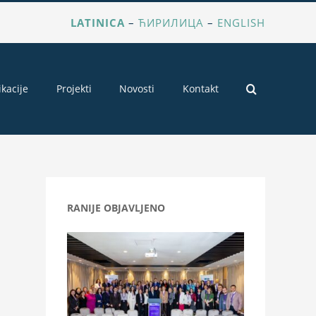
LATINICA
–
ЋИРИЛИЦА
–
ENGLISH
ikacije
Projekti
Novosti
Kontakt
RANIJE OBJAVLJENO