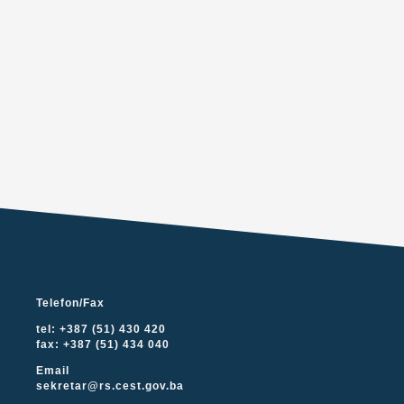
Telefon/Fax
tel: +387 (51) 430 420
fax: +387 (51) 434 040
Email
sekretar@rs.cest.gov.ba