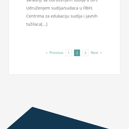
Udruženjem sudija/sudaca u FBiH,
Centrima za edukaciju sudija i javnih
tužilaca[...]
Previous
Next
1
2
3