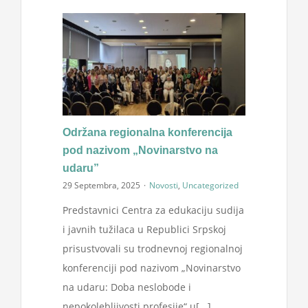
Održana regionalna konferencija
pod nazivom „Novinarstvo na
udaru”
29 Septembra, 2025
·
Novosti
,
Uncategorized
Predstavnici Centra za edukaciju sudija
i javnih tužilaca u Republici Srpskoj
prisustvovali su trodnevnoj regionalnoj
konferenciji pod nazivom „Novinarstvo
na udaru: Doba neslobode i
nepokolebljivosti profesije“ u[...]