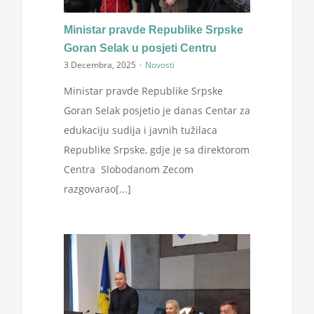
Projekti
Ministar pravde Republike Srpske
Goran Selak u posjeti Centru
Novosti
3 Decembra, 2025
·
Novosti
Ministar pravde Republike Srpske
Kontakt
Goran Selak posjetio je danas Centar za
edukaciju sudija i javnih tužilaca
Search
Republike Srpske, gdje je sa direktorom
for:
Centra Slobodanom Zecom
razgovarao[...]