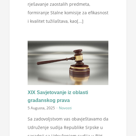
rješavanje zaostalih predmeta,
formiranje Stalne komisije za efikasnost
i kvalitet tužilaštava, kao[...]
XIX Savjetovanje iz oblasti
građanskog prava
5 Augusta, 2025
·
Novosti
Sa zadovoljstvom vas obavještavamo da
Udruženje sudija Republike Srpske u
saradnji sa Udruženjem sudija u BiH,