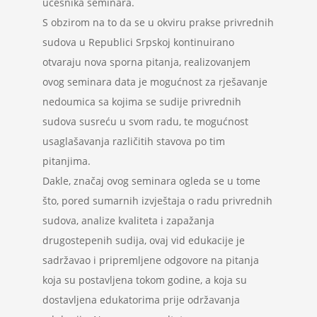
učesnika seminara.
S obzirom na to da se u okviru prakse privrednih
sudova u Republici Srpskoj kontinuirano
otvaraju nova sporna pitanja, realizovanjem
ovog seminara data je mogućnost za rješavanje
nedoumica sa kojima se sudije privrednih
sudova susreću u svom radu, te mogućnost
usaglašavanja različitih stavova po tim
pitanjima.
Dakle, značaj ovog seminara ogleda se u tome
što, pored sumarnih izvještaja o radu privrednih
sudova, analize kvaliteta i zapažanja
drugostepenih sudija, ovaj vid edukacije je
sadržavao i pripremljene odgovore na pitanja
koja su postavljena tokom godine, a koja su
dostavljena edukatorima prije održavanja