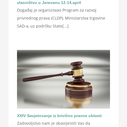
vlasništvu u Jerevanu 12-14.april
Događaj je organizovao Program za razvoj
privrednog prava (CLDP), Ministarstva trgovine
SAD-a, uz podršku State[...]
XXIV Savjetovanje iz krivično pravne oblasti
Zadovoljstvo nam je obavijestiti Vas da