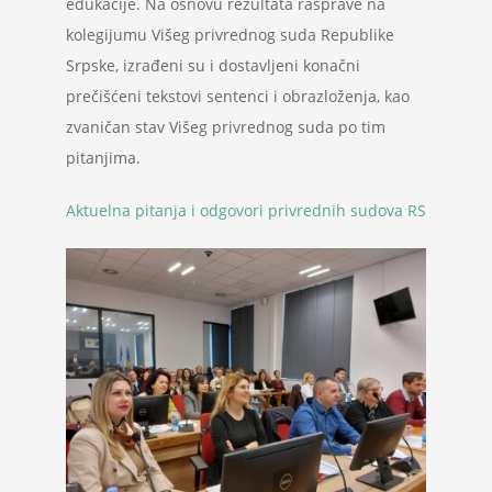
edukacije. Na osnovu rezultata rasprave na
kolegijumu Višeg privrednog suda Republike
Srpske, izrađeni su i dostavljeni konačni
prečišćeni tekstovi sentenci i obrazloženja, kao
zvaničan stav Višeg privrednog suda po tim
pitanjima.
Aktuelna pitanja i odgovori privrednih sudova RS