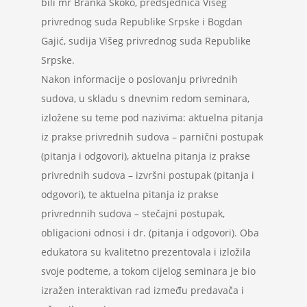
bili mr Branka Skoko, predsjednica Višeg
privrednog suda Republike Srpske i Bogdan
Gajić, sudija Višeg privrednog suda Republike
Srpske.
Nakon informacije o poslovanju privrednih
sudova, u skladu s dnevnim redom seminara,
izložene su teme pod nazivima: aktuelna pitanja
iz prakse privrednih sudova – parnični postupak
(pitanja i odgovori), aktuelna pitanja iz prakse
privrednih sudova – izvršni postupak (pitanja i
odgovori), te aktuelna pitanja iz prakse
privrednnih sudova – stečajni postupak,
obligacioni odnosi i dr. (pitanja i odgovori). Oba
edukatora su kvalitetno prezentovala i izložila
svoje podteme, a tokom cijelog seminara je bio
izražen interaktivan rad između predavača i