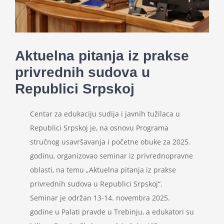
Projekti
Novosti
Aktuelna pitanja iz prakse
privrednih sudova u
Kontakt
Republici Srpskoj
Search
Centar za edukaciju sudija i javnih tužilaca u
for:
Republici Srpskoj je, na osnovu Programa
stručnog usavršavanja i početne obuke za 2025.
godinu, organizovao seminar iz privrednopravne
oblasti, na temu „Aktuelna pitanja iz prakse
privrednih sudova u Republici Srpskoj“.
Seminar je održan 13-14. novembra 2025.
godine u Palati pravde u Trebinju, a edukatori su