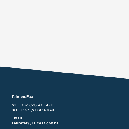
Telefon/Fax
tel: +387 (51) 430 420
fax: +387 (51) 434 040
Email
sekretar@rs.cest.gov.ba