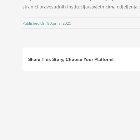
stranici pravosudnih institucija/savjetnicima odjeljenj
Published On: 8 Aprila, 2025
Share This Story, Choose Your Platform!