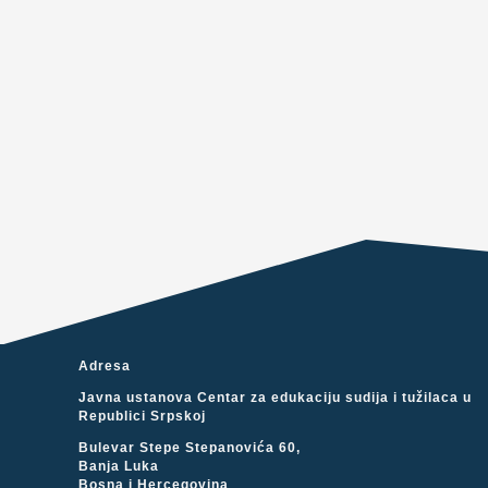
Adresa
Javna ustanova Centar za edukaciju sudija i tužilaca u
Republici Srpskoj
Bulevar Stepe Stepanovića 60,
Banja Luka
Bosna i Hercegovina