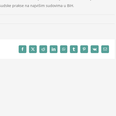
a sudske prakse na najvišim sudovima u BiH.