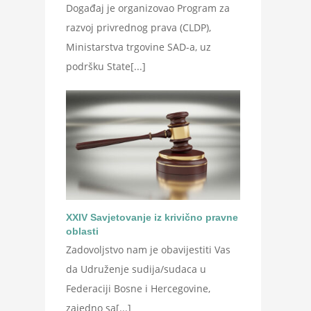
Događaj je organizovao Program za
razvoj privrednog prava (CLDP),
Ministarstva trgovine SAD-a, uz
podršku State[...]
XXIV Savjetovanje iz krivično pravne
oblasti
Zadovoljstvo nam je obavijestiti Vas
da Udruženje sudija/sudaca u
Federaciji Bosne i Hercegovine,
zajedno sa[...]