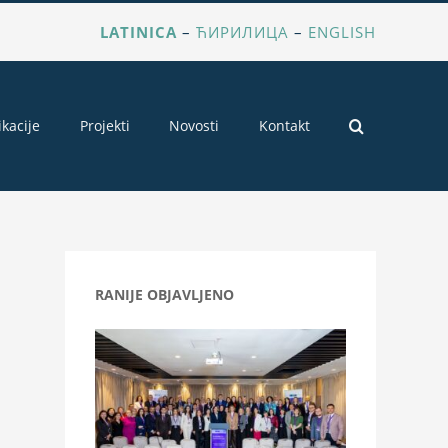
LATINICA
–
ЋИРИЛИЦА
–
ENGLISH
ikacije
Projekti
Novosti
Kontakt
RANIJE OBJAVLJENO