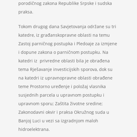
porodičnog zakona Republike Srpske i sudska
praksa.
Tokom drugog dana Savjetovanja održane su tri
katedre, iz građanskopravne oblasti na temu
Zastoj parničnog postupka i Pledoaje za izmjene
i dopune zakona o parničnom postupku. Na
katedri iz privredne oblasti bila je obrađena
tema Rješavanje investicijskih sporova, dok su
na katedri iz upravnopravne oblasti obrađene
teme Prostorno uređenje i položaj vlasnika
susjednih parcela u upravnom postupku i
upravnom sporu; Zaštita životne sredine;
Zakonodavni okvir i praksa Okružnog suda u
Banjoj Luci u vezi sa izgradnjom maloh
hidroelektrana.