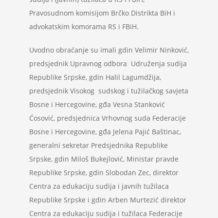
Pravosudnom komisijom Brčko Distrikta BiH i
advokatskim komorama RS i FBiH.
Uvodno obraćanje su imali gdin Velimir Ninković,
predsjednik Upravnog odbora Udruženja sudija
Republike Srpske, gdin Halil Lagumdžija,
predsjednik Visokog sudskog i tužilačkog savjeta
Bosne i Hercegovine, gđa Vesna Stanković
Ćosović, predsjednica Vrhovnog suda Federacije
Bosne i Hercegovine, gđa Jelena Pajić Baštinac,
generalni sekretar Predsjednika Republike
Srpske, gdin Miloš Bukejlović, Ministar pravde
Republike Srpske, gdin Slobodan Zec, direktor
Centra za edukaciju sudija i javnih tužilaca
Republike Srpske i gdin Arben Murtezić direktor
Centra za edukaciju sudija i tužilaca Federacije