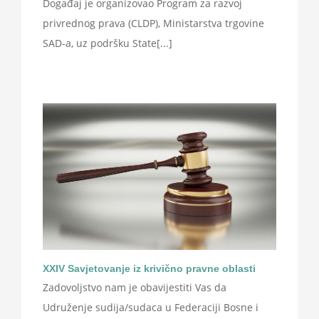
Događaj je organizovao Program za razvoj
privrednog prava (CLDP), Ministarstva trgovine
SAD-a, uz podršku State[...]
XXIV Savjetovanje iz krivično pravne oblasti
Zadovoljstvo nam je obavijestiti Vas da
Udruženje sudija/sudaca u Federaciji Bosne i