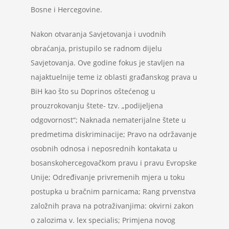
Bosne i Hercegovine.
Nakon otvaranja Savjetovanja i uvodnih
obraćanja, pristupilo se radnom dijelu
Savjetovanja. Ove godine fokus je stavljen na
najaktuelnije teme iz oblasti građanskog prava u
BiH kao što su Doprinos oštećenog u
prouzrokovanju štete- tzv. „podijeljena
odgovornost“; Naknada nematerijalne štete u
predmetima diskriminacije; Pravo na održavanje
osobnih odnosa i neposrednih kontakata u
bosanskohercegovačkom pravu i pravu Evropske
Unije; Određivanje privremenih mjera u toku
postupka u bračnim parnicama; Rang prvenstva
založnih prava na potraživanjima: okvirni zakon
o zalozima v. lex specialis; Primjena novog