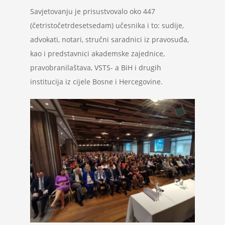
Savjetovanju je prisustvovalo oko 447
(četristočetrdesetsedam) učesnika i to: sudije,
advokati, notari, stručni saradnici iz pravosuđa,
kao i predstavnici akademske zajednice,
pravobranilaštava, VSTS- a BiH i drugih
institucija iz cijele Bosne i Hercegovine.