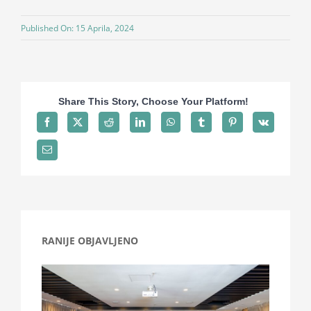
Projekti
Published On: 15 Aprila, 2024
Novosti
Share This Story, Choose Your Platform!
Kontakt
Search
for:
RANIJE OBJAVLJENO