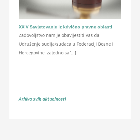
XXIV Savjetovanje iz krivično pravne oblasti
Zadovoljstvo nam je obavijestiti Vas da
Udruženje sudija/sudaca u Federaciji Bosne i
Hercegovine, zajedno sa[...]
Arhiva svih aktuelnosti