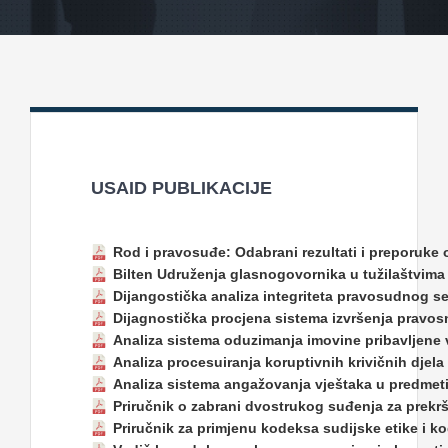
Projekti
Novosti
Kontakt
USAID PUBLIKACIJE
Search
for:
Rod i pravosuđe: Odabrani rezultati i preporuke
Bilten Udruženja glasnogovornika u tužilaštvima 
Dijangostička analiza integriteta pravosudnog s
Dijagnostička procjena sistema izvršenja pravos
Analiza sistema oduzimanja imovine pribavljene v
Analiza procesuiranja koruptivnih krivičnih djel
Analiza sistema angažovanja vještaka u predmeti
Priručnik o zabrani dvostrukog suđenja za prekrša
Priručnik za primjenu kodeksa sudijske etike i ko