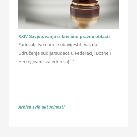
XXIV Savjetovanje iz krivično pravne oblasti
Zadovoljstvo nam je obavijestiti Vas da
Udruženje sudija/sudaca u Federaciji Bosne i
Hercegovine, zajedno sa[...]
Arhiva svih aktuelnosti