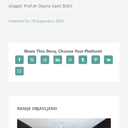
Projekti
Izlagač: Prof.dr Dijana Savić Božić
Published On: 18 Septembra, 2024
Novosti
Kontakt
Share This Story, Choose Your Platform!
Search
for:
RANIJE OBJAVLJENO