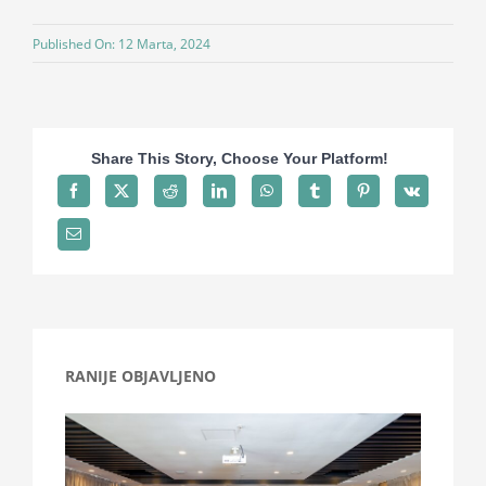
Projekti
Published On: 12 Marta, 2024
Novosti
Share This Story, Choose Your Platform!
Kontakt
Search
for:
RANIJE OBJAVLJENO