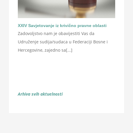
XXIV Savjetovanje iz krivično pravne oblasti
Zadovoljstvo nam je obavijestiti Vas da
Udruženje sudija/sudaca u Federaciji Bosne i
Hercegovine, zajedno sa[...]
Arhiva svih aktuelnosti