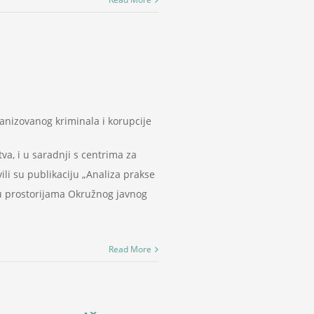
ganizovanog kriminala i korupcije
va, i u saradnji s centrima za
ili su publikaciju „Analiza prakse
 u prostorijama Okružnog javnog
Read More