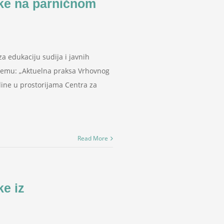
ke na parničnom
 edukaciju sudija i javnih
a temu: „Aktuelna praksa Vrhovnog
ine u prostorijama Centra za
Read More
e iz