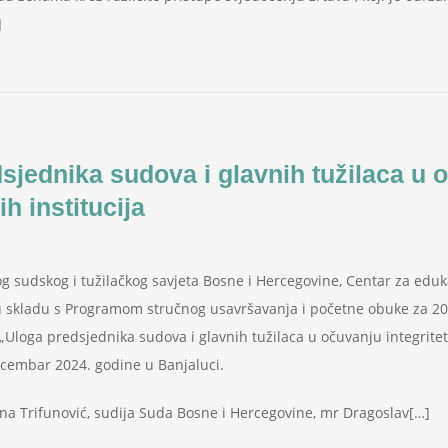
]
sjednika sudova i glavnih tužilaca u o
h institucija
g sudskog i tužilačkog savjeta Bosne i Hercegovine, Centar za edukac
u skladu s Programom stručnog usavršavanja i početne obuke za 20
Uloga predsjednika sudova i glavnih tužilaca u očuvanju integriteta
cembar 2024. godine u Banjaluci.
esna Trifunović, sudija Suda Bosne i Hercegovine, mr Dragoslav[…]