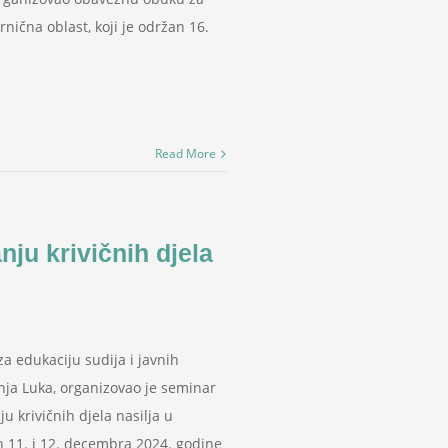
nična oblast, koji je održan 16.
Read More
ju krivičnih djela
 edukaciju sudija i javnih
nja Luka, organizovao je seminar
 krivičnih djela nasilja u
an 11. i 12. decembra 2024. godine