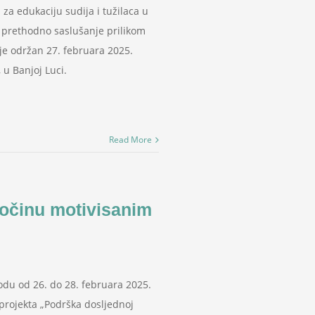
 za edukaciju sudija i tužilaca u
a prethodno saslušanje prilikom
 je održan 27. februara 2025.
 u Banjoj Luci.
Read More
ločinu motivisanim
odu od 26. do 28. februara 2025.
projekta „Podrška dosljednoj