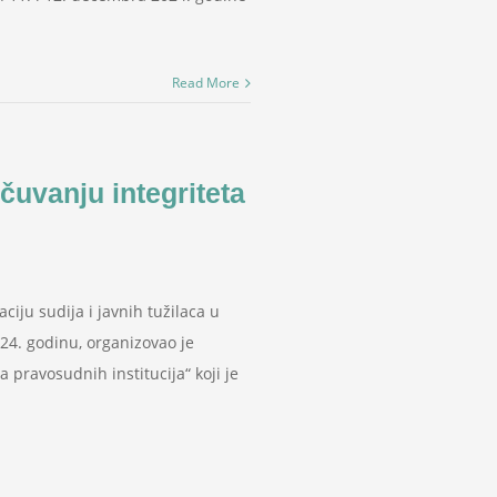
Read More
čuvanju integriteta
iju sudija i javnih tužilaca u
24. godinu, organizovao je
 pravosudnih institucija“ koji je