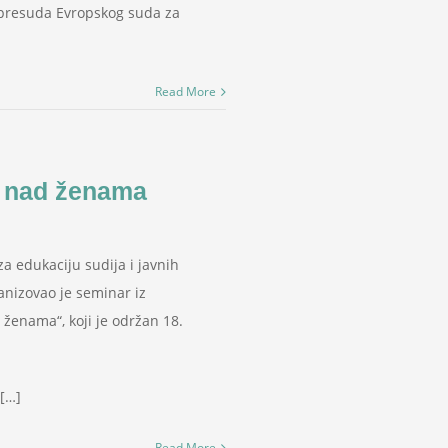
 presuda Evropskog suda za
Read More
a nad ženama
 edukaciju sudija i javnih
anizovao je seminar iz
 ženama“, koji je održan 18.
d[…]
Read More