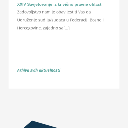
XXIV Savjetovanje iz krivično pravne oblasti
Zadovoljstvo nam je obavijestiti Vas da
Udruženje sudija/sudaca u Federaciji Bosne i
Hercegovine, zajedno sa[...]
Arhiva svih aktuelnosti